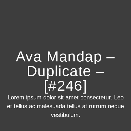
Ava Mandap –
Duplicate –
[#246]
Lorem ipsum dolor sit amet consectetur. Leo
et tellus ac malesuada tellus at rutrum neque
vestibulum.